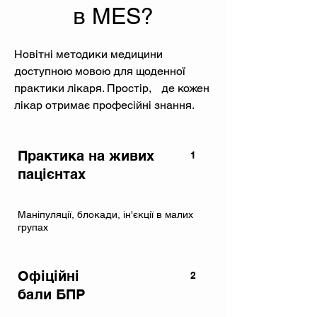
в MES?
Новітні методики медицини
доступною мовою для щоденної
практики лікаря. Простір, де кожен
лікар отримає професійні знання.
Практика на живих
1
пацієнтах
Маніпуляції, блокади, ін'єкції в малих
групах
Офіційні
2
бали БПР