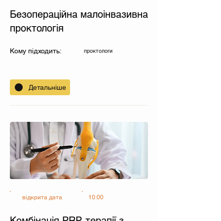
Безопераційна малоінвазивна
проктологія
Кому підходить:
проктологи
Детальніше
відкрита дата
10:00
Комбінація PRP-терапії з