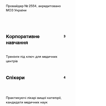
Провайдер № 2554, акредитовано
МОЗ України
Корпоративне
3
навчання
Тренінги під ключ для медичних
центрів
Спікери
4
Практикуючі лікарі вищої категорії,
кандидати медичних наук