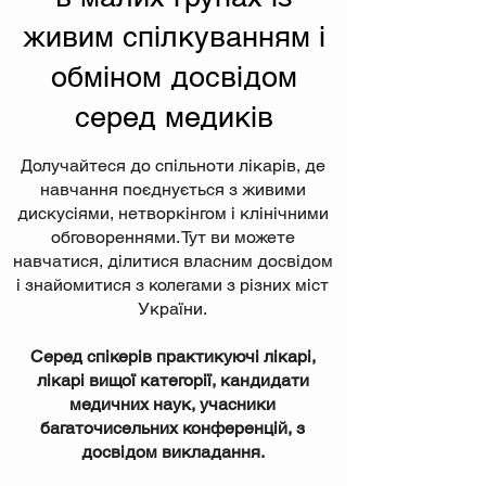
живим спілкуванням і
обміном досвідом
серед медиків
Долучайтеся до спільноти лікарів, де
навчання поєднується з живими
дискусіями, нетворкінгом і клінічними
обговореннями. Тут ви можете
навчатися, ділитися власним досвідом
і знайомитися з колегами з різних міст
України.
Серед спікерів практикуючі лікарі,
лікарі вищої категорії, кандидати
медичних наук, учасники
багаточисельних конференцій, з
досвідом викладання.