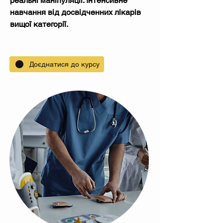
реальні маніпуляції. Інтенсивне
навчання від досвідченних лікарів
вищої категорії.
Доєднатися до курсу