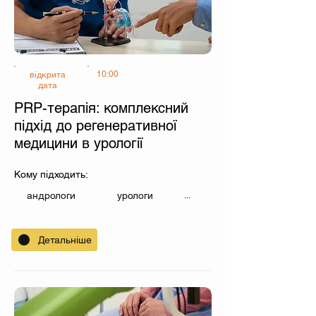
10:00
відкрита
дата
PRP-терапія: комплексний
підхід до регенеративної
медицини в урології
Кому підходить:
андрологи
урологи
...
Детальніше