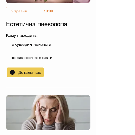
2 травня
10:00
Естетична гінекологія
Кому підходить:
акушери-гінекологи
гінекологи-естетисти
Детальніше